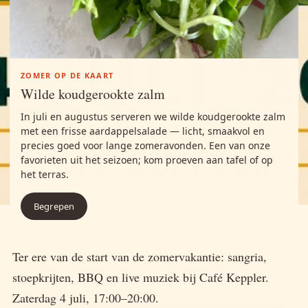
Bekijk menu (PDF)
ZOMER OP DE KAART
Wilde koudgerookte zalm
In juli en augustus serveren we wilde koudgerookte zalm
met een frisse aardappelsalade — licht, smaakvol en
precies goed voor lange zomeravonden. Een van onze
favorieten uit het seizoen; kom proeven aan tafel of op
het terras.
Begrepen
Ter ere van de start van de zomervakantie: sangria,
stoepkrijten, BBQ en live muziek bij Café Keppler.
Zaterdag 4 juli, 17:00–20:00.