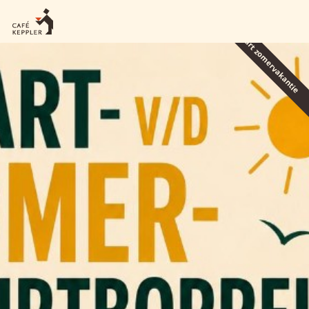
Start zomervakantie